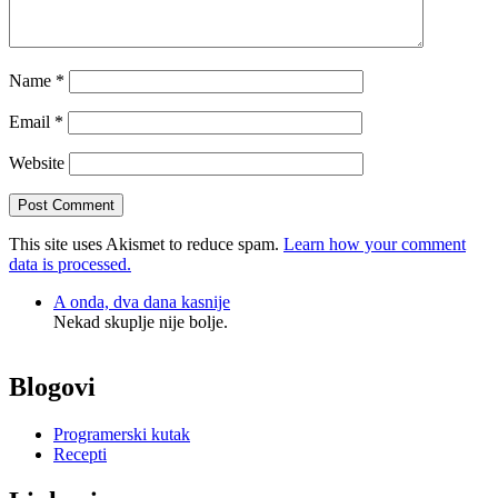
Name
*
Email
*
Website
This site uses Akismet to reduce spam.
Learn how your comment
data is processed.
A onda, dva dana kasnije
Nekad skuplje nije bolje.
Blogovi
Programerski kutak
Recepti